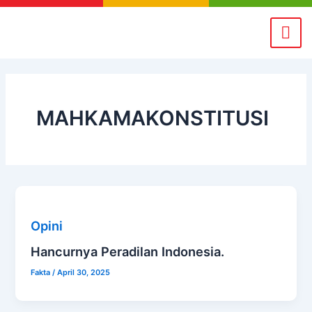
Skip
to
content
MAHKAMAKONSTITUSI
Opini
Hancurnya Peradilan Indonesia.
Fakta
/
April 30, 2025